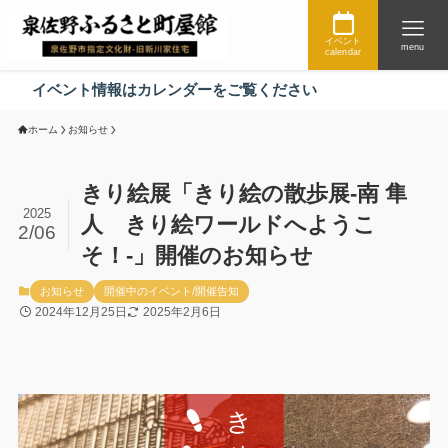
イベント
menu
calendar
イベント情報はカレンダーをご覧ください
ホーム
お知らせ
きり絵展「きり絵の散歩展-南 隼
2025
人 きり絵ワールドへようこ
2/06
そ！-」開催のお知らせ
お知らせ
開催中のイベント/開催告知
2024年12月25日
2025年2月6日