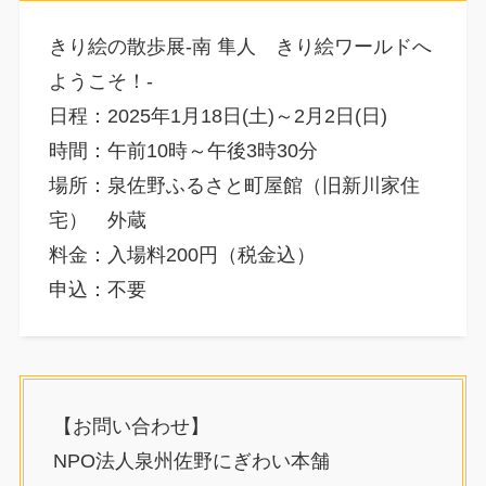
きり絵の散歩展-南 隼人 きり絵ワールドへ
ようこそ！-
日程：2025年1月18日(土)～2月2日(日)
時間：午前10時～午後3時30分
場所：泉佐野ふるさと町屋館（旧新川家住
宅） 外蔵
料金：入場料200円（税金込）
申込：不要
【お問い合わせ】
NPO法人泉州佐野にぎわい本舗